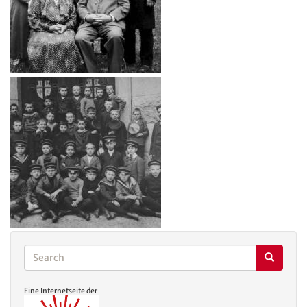
Search
Search
Search
Eine Internetseite der