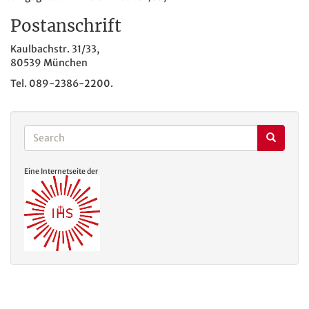
Postanschrift
Kaulbachstr. 31/33,
80539 München
Tel. 089-2386-2200.
Search
Search
Search
Eine Internetseite der