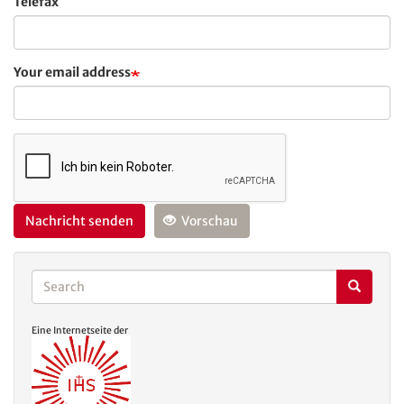
Telefax
Your email address
Nachricht senden
Vorschau
Search
Search
Search
Eine Internetseite der